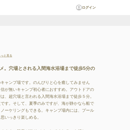
ログイン
もっと見る
メ。穴場とされる入間海水浴場まで徒歩5分の
のキャンプ場です。のんびりと心を癒してみません
自信が無いキャンプ初心者におすすめ。アウトドアの
密は、超穴場と言われる入間海水浴場まで徒歩５分。
点です。そして、夏季のみですが、海が静かなら船で
ュノーケリングもできる。キャンプ場内には、プール
思いっきり楽しめる。
