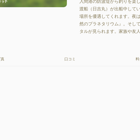
入間港の防波堤から釣りを楽
渡船（日吉丸）が出船中して
場所を優遇してくれます。夜
然のプラネタリウム』。そし
タルが見られます。家族や友
写真
口コミ
料