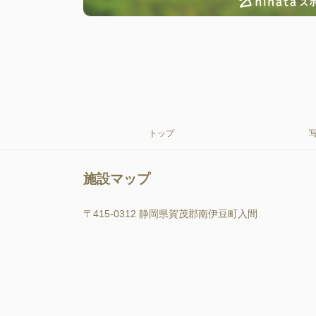
トップ
施設マップ
〒415-0312 静岡県賀茂郡南伊豆町入間