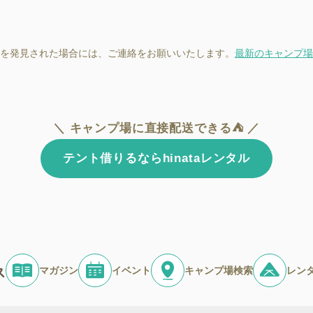
を発見された場合には、ご連絡をお願いいたします。
最新のキャンプ場
＼ キャンプ場に直接配送できる⛺ ／
テント借りるならhinataレンタル
マガジン
イベント
キャンプ場検索
レン