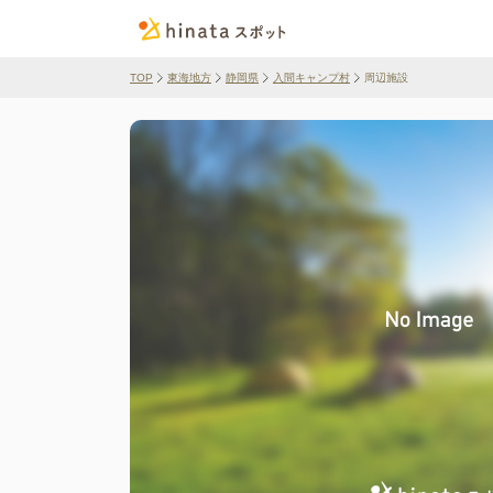
TOP
東海地方
静岡県
入間キャンプ村
周辺施設