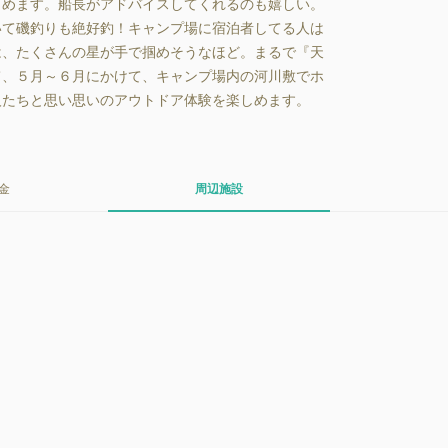
しめます。船長がアドバイスしてくれるのも嬉しい。
いて磯釣りも絶好釣！キャンプ場に宿泊者してる人は
は、たくさんの星が手で掴めそうなほど。まるで『天
て、５月～６月にかけて、キャンプ場内の河川敷でホ
人たちと思い思いのアウトドア体験を楽しめます。
金
周辺施設