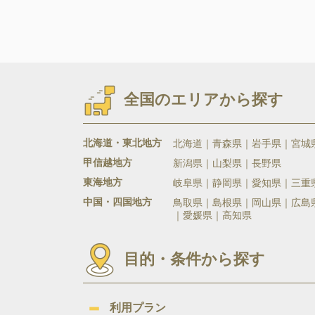
全国のエリアから探す
北海道・東北地方
北海道
青森県
岩手県
宮城
甲信越地方
新潟県
山梨県
長野県
東海地方
岐阜県
静岡県
愛知県
三重
中国・四国地方
鳥取県
島根県
岡山県
広島
愛媛県
高知県
目的・条件から探す
利用プラン