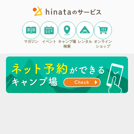
マガジン
イベント
キャンプ場
レンタル
オンライン
検索
ショップ