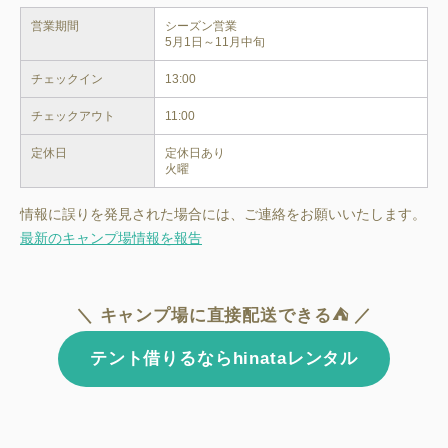
営業期間
シーズン営業

チェックイン
13:00
チェックアウト
11:00
定休日
定休日あり

情報に誤りを発見された場合には、ご連絡をお願いいたします。
最新のキャンプ場情報を報告
＼ キャンプ場に直接配送できる⛺ ／
テント借りるならhinataレンタル