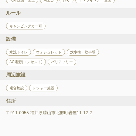
天体観測・星空
川遊び
釣り
トレッキング・登山
ルール
キャンピングカー可
設備
水洗トイレ
ウォシュレット
炊事棟・炊事場
AC電源(コンセント)
バリアフリー
周辺施設
複合施設
レジャー施設
住所
〒911-0055 福井県勝山市北郷町岩屋11-12-2