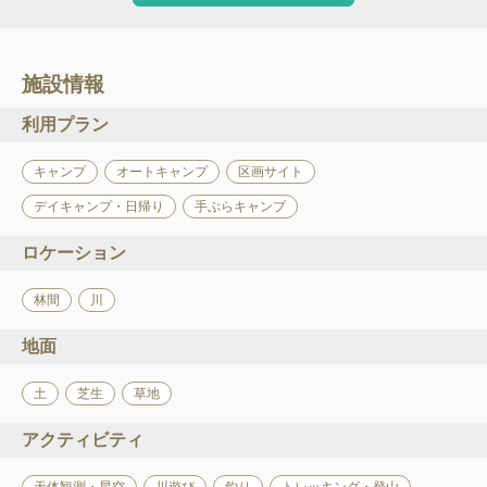
施設情報
利用プラン
キャンプ
オートキャンプ
区画サイト
デイキャンプ・日帰り
手ぶらキャンプ
ロケーション
林間
川
地面
土
芝生
草地
アクティビティ