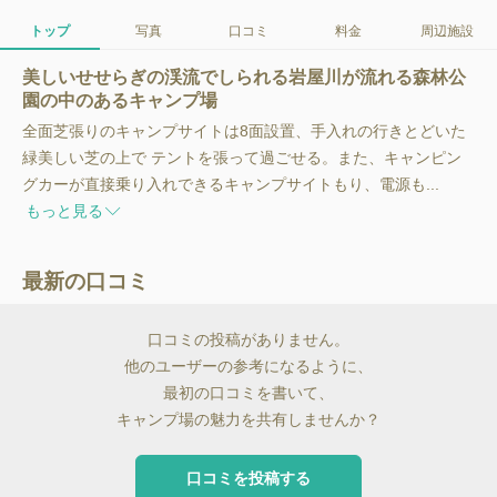
トップ
写真
口コミ
料金
周辺施設
美しいせせらぎの渓流でしられる岩屋川が流れる森林公
園の中のあるキャンプ場
全面芝張りのキャンプサイトは8面設置、手入れの行きとどいた
緑美しい芝の上で テントを張って過ごせる。また、キャンピン
グカーが直接乗り入れできるキャンプサイトもり、電源も...
もっと見る
最新の口コミ
口コミの投稿がありません。
他のユーザーの参考になるように、
最初の口コミを書いて、
キャンプ場の魅力を共有しませんか？
口コミを投稿する