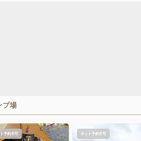
ンプ場
ト予約不可
ネット予約不可