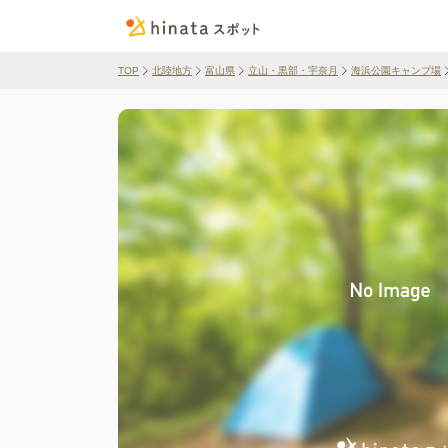
TOP
北陸地方
富山県
立山・黒部・宇奈月
海浜公園キャンプ場