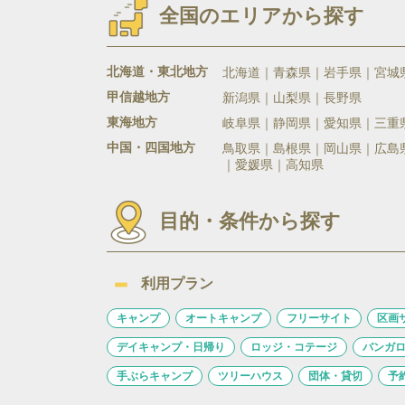
全国のエリアから探す
北海道・東北地方
北海道
青森県
岩手県
宮城
甲信越地方
新潟県
山梨県
長野県
東海地方
岐阜県
静岡県
愛知県
三重
中国・四国地方
鳥取県
島根県
岡山県
広島
愛媛県
高知県
目的・条件から探す
利用プラン
キャンプ
オートキャンプ
フリーサイト
区画
デイキャンプ・日帰り
ロッジ・コテージ
バンガ
手ぶらキャンプ
ツリーハウス
団体・貸切
予