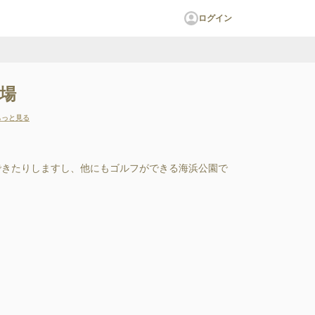
ログイン
場
もっと見る
できたりしますし、他にもゴルフができる海浜公園で