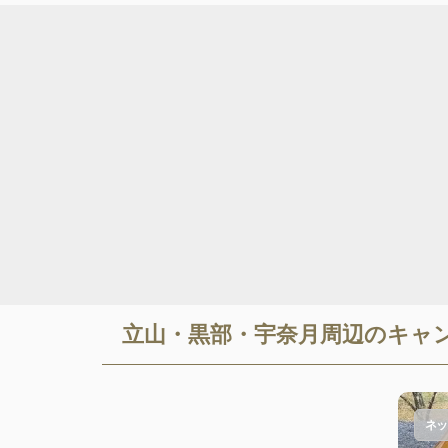
立山・黒部・宇奈月
周辺のキャ
ネッ