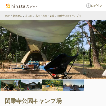
ログイン
TOP
北陸地方
富山県
高岡・氷見・砺波
閑乗寺公園キャンプ場
閑乗寺公園キャンプ場