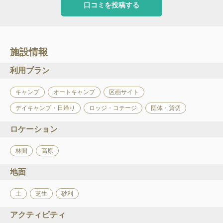
口コミを投稿する
施設情報
利用プラン
キャンプ
オートキャンプ
区画サイト
デイキャンプ・日帰り
ロッジ・コテージ
団体・貸切
ロケーション
林間
高原
地面
土
芝生
砂利
アクティビティ