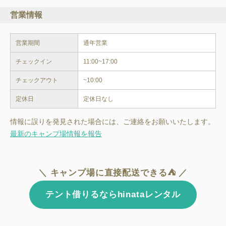
営業情報
営業期間
通年営業
チェックイン
11:00~17:00
チェックアウト
~10:00
定休日
定休日なし
情報に誤りを発見された場合には、ご連絡をお願いいたします。
最新のキャンプ場情報を報告
＼ キャンプ場に直接配送できる⛺ ／
テント借りるならhinataレンタル