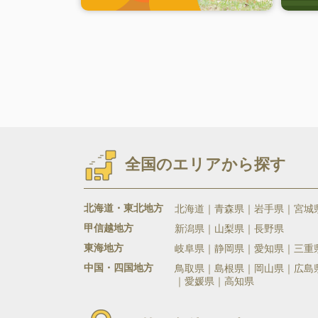
全国のエリアから探す
北海道・東北地方
北海道
青森県
岩手県
宮城
甲信越地方
新潟県
山梨県
長野県
東海地方
岐阜県
静岡県
愛知県
三重
中国・四国地方
鳥取県
島根県
岡山県
広島
愛媛県
高知県