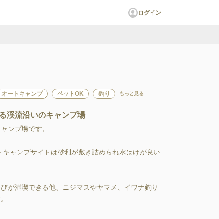
ログイン
オートキャンプ
ペットOK
釣り
もっと見る
る渓流沿いのキャンプ場
ンプ場です。

遊びが満喫できる他、ニジマスやヤマメ、イワナ釣り
 
