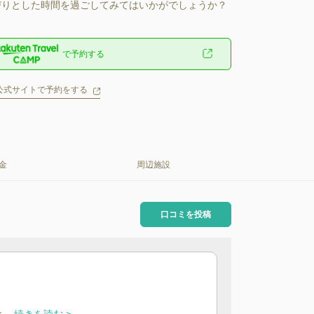
りとした時間を過ごしてみてはいかがでしょうか？
で予約する
公式サイトで予約をする
金
周辺施設
口コミを投稿