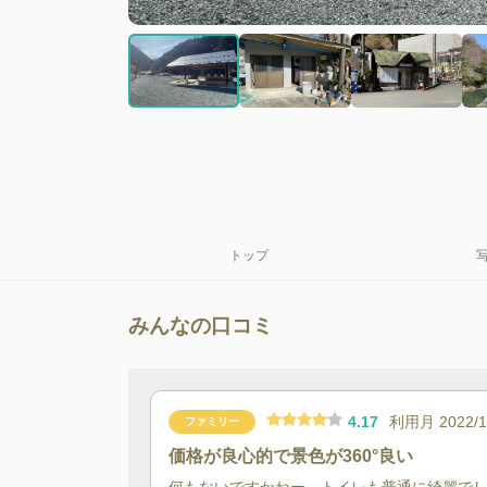
トップ
みんなの口コミ
4.17
利用月
2022/
ファミリー
価格が良心的で景色が360°良い