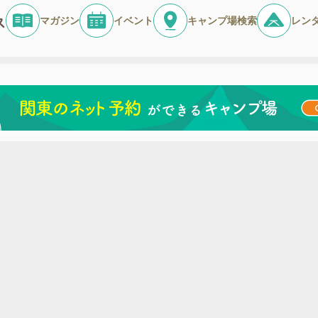
マガジン
イベント
キャンプ場検索
レン