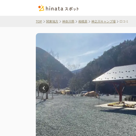
TOP
関東地方
神奈川県
相模原
神之川キャンプ場
口コミ