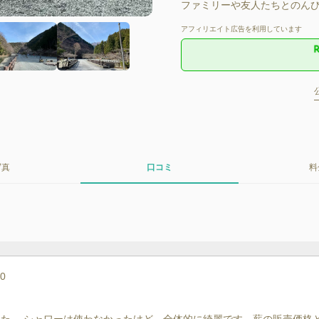
ファミリーや友人たちとのんび
アフィリエイト広告を利用しています
写真
口コミ
料
10