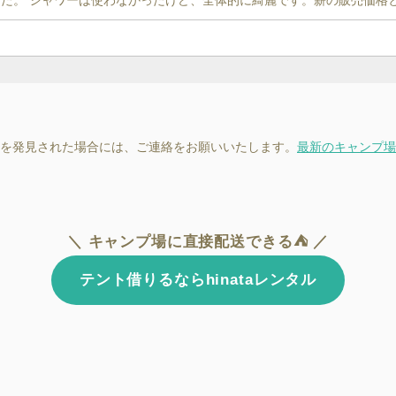
。 シャワーは使わなかったけど、全体的に綺麗です。薪の販売価格と.
を発見された場合には、ご連絡をお願いいたします。
最新のキャンプ場
＼ キャンプ場に直接配送できる⛺ ／
テント借りるならhinataレンタル