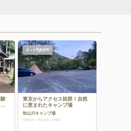
ネット予約不可
体験
東京からアクセス抜群！自然
キャ
に恵まれたキャンプ場
秋山川キャンプ場
関東地方
神奈川県
相模原