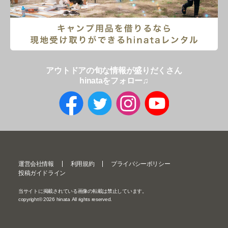
アウトドアの旬な情報が盛りだくさん
hinataをフォロー♫
運営会社情報
利用規約
プライバシーポリシー
投稿ガイドライン
当サイトに掲載されている画像の転載は禁止しています。
copyright©
2026
hinata All rights reserved.