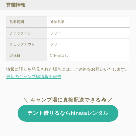
営業情報
営業期間
通年営業
チェックイン
フリー
チェックアウト
フリー
定休日
定休日なし
情報に誤りを発見された場合には、ご連絡をお願いいたします。
最新のキャンプ場情報を報告
＼ キャンプ場に直接配送できる⛺ ／
テント借りるならhinataレンタル