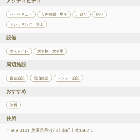
アクティビティ
バーベキュー
天体観測・星空
川遊び
釣り
トレッキング・登山
設備
水洗トイレ
炊事棟・炊事場
周辺施設
複合施設
宿泊施設
レジャー施設
おすすめ
無料
住所
〒669-3101 兵庫県丹波市山南町上滝1502-1