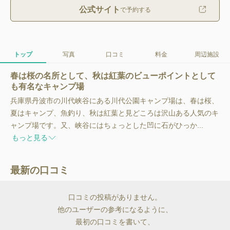
公式サイト
で予約する
トップ
写真
口コミ
料金
周辺施設
春は桜の名所として、秋は紅葉のビューポイントとして
も有名なキャンプ場
兵庫県丹波市の川代峡谷にある川代公園キャンプ場は、春は桜、
夏はキャンプ、魚釣り、秋は紅葉と見どころは沢山ある人気のキ
ャンプ場です。又、峡谷にはちょっとした凹に石がひっか...
もっと見る
最新の口コミ
口コミの投稿がありません。
他のユーザーの参考になるように、
最初の口コミを書いて、