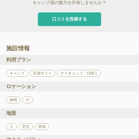
キャンプ場の魅力を共有しませんか？
口コミを投稿する
施設情報
利用プラン
キャンプ
区画サイト
デイキャンプ・日帰り
ロケーション
林間
川
地面
土
芝生
草地