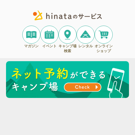
マガジン
イベント
キャンプ場
レンタル
オンライン
検索
ショップ