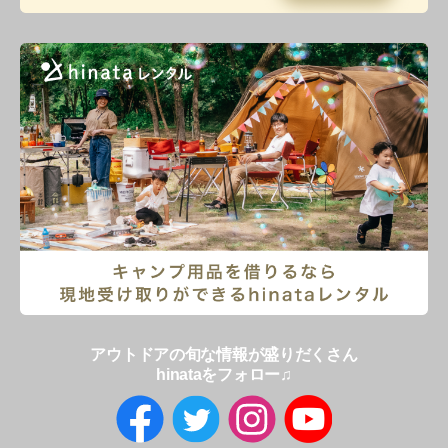
アウトドアの旬な情報が盛りだくさん
hinataをフォロー♫