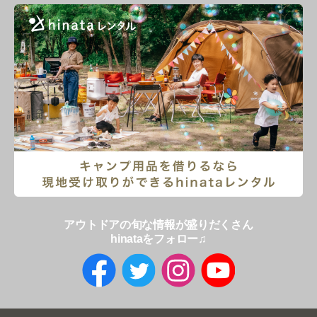
アウトドアの旬な情報が盛りだくさん
hinataをフォロー♫