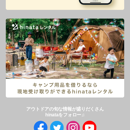
アウトドアの旬な情報が盛りだくさん
hinataをフォロー♫