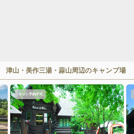
津山・美作三湯・蒜山
周辺のキャンプ場
ネット予約不可