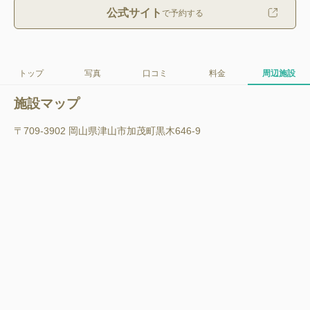
公式サイト
で予約する
トップ
写真
口コミ
料金
周辺施設
施設マップ
〒709-3902 岡山県津山市加茂町黒木646-9