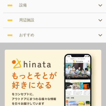
設備
周辺施設
おすすめ