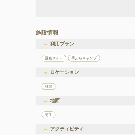
施設情報
利用プラン
区画サイト
手ぶらキャンプ
ロケーション
林間
地面
芝生
アクティビティ