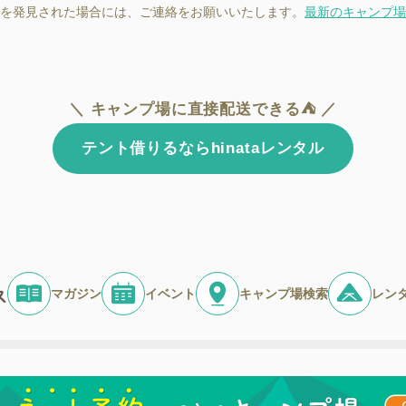
を発見された場合には、ご連絡をお願いいたします。
最新のキャンプ場
＼ キャンプ場に直接配送できる⛺ ／
テント借りるならhinataレンタル
マガジン
イベント
キャンプ場検索
レン