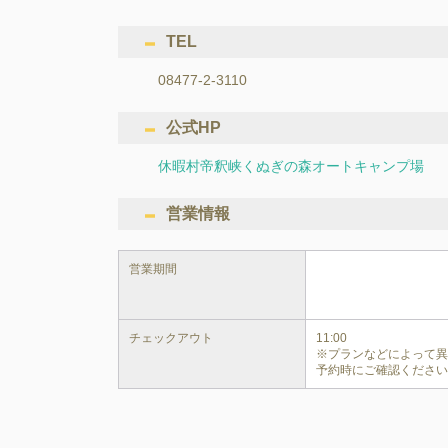
TEL
08477-2-3110
公式HP
休暇村帝釈峡くぬぎの森オートキャンプ場
営業情報
営業期間
チェックアウト
11:00

※プランなどによって
予約時にご確認くださ