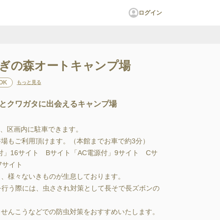
ログイン
ぎの森オートキャンプ場
OK
もっと見る
とクワガタに出会えるキャンプ場
ｍ、区画内に駐車できます。

もご利用頂けます。（本館までお車で約3分）

」16サイト　Bサイト「AC電源付」9サイト　Cサ
サイト

、様々ないきものが生息しております。

を行う際には、虫さされ対策として長そで長ズボンの
りせんこうなどでの防虫対策をおすすめいたします。