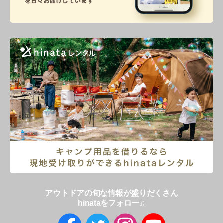
アウトドアの旬な情報が盛りだくさん
hinataをフォロー♫