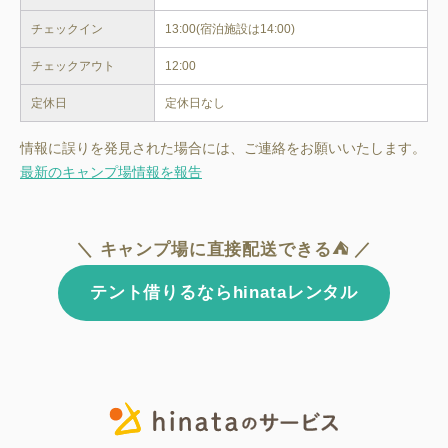
チェックイン
13:00(宿泊施設は14:00)
チェックアウト
12:00
定休日
定休日なし
情報に誤りを発見された場合には、ご連絡をお願いいたします。
最新のキャンプ場情報を報告
＼ キャンプ場に直接配送できる⛺ ／
テント借りるならhinataレンタル