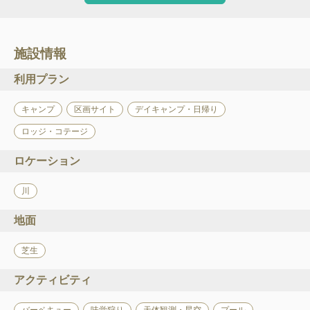
施設情報
利用プラン
キャンプ
区画サイト
デイキャンプ・日帰り
ロッジ・コテージ
ロケーション
川
地面
芝生
アクティビティ