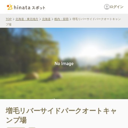
ログイン
TOP
北海道・東北地方
北海道
稚内・留萌
増毛リバーサイドパークオートキャン
プ場
増毛リバーサイドパークオートキャ
ンプ場