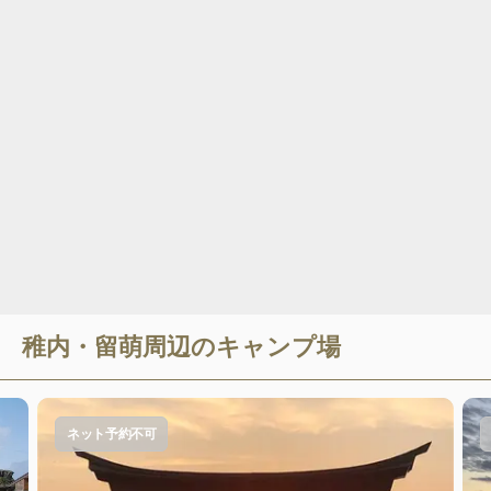
稚内・留萌
周辺のキャンプ場
ネット予約不可