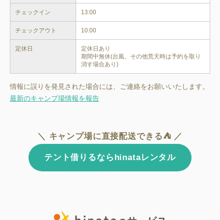
チェックイン
13:00
チェックアウト
10:00
定休日
定休日あり

期間中無休(台風、その他荒天時は予約を取り
情報に誤りを発見された場合には、ご連絡をお願いいたします。
最新のキャンプ場情報を報告
＼ キャンプ場に直接配送できる⛺ ／
テント借りるならhinataレンタル