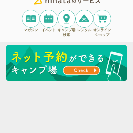
マガジン
イベント
キャンプ場
レンタル
オンライン
検索
ショップ