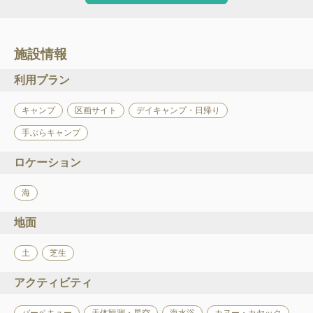
施設情報
利用プラン
キャンプ
区画サイト
デイキャンプ・日帰り
手ぶらキャンプ
ロケーション
海
地面
土
芝生
アクティビティ