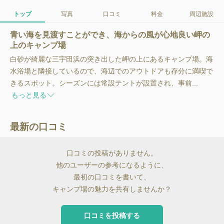
トップ
写真
口コミ
料金
周辺施設
青い海を見渡すことができ、海からの風が心地良い岬の
上のキャンプ場
白砂が綺麗な三宇田浜の突き出した岬の上にあるキャンプ場。海
水浴場と隣接しているので、海辺でのアウトドアも存分に満喫で
きるスポット。シーズンには常設テントが設置され、事前...
もっと見る
最新の口コミ
口コミの投稿がありません。
他のユーザーの参考になるように、
最初の口コミを書いて、
キャンプ場の魅力を共有しませんか？
口コミを投稿する