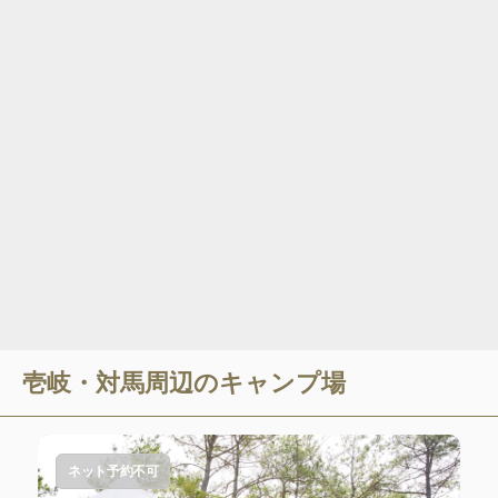
壱岐・対馬
周辺のキャンプ場
ネット予約不可