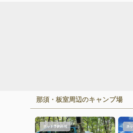
那須・板室
周辺のキャンプ場
ネット予約不可
ネッ