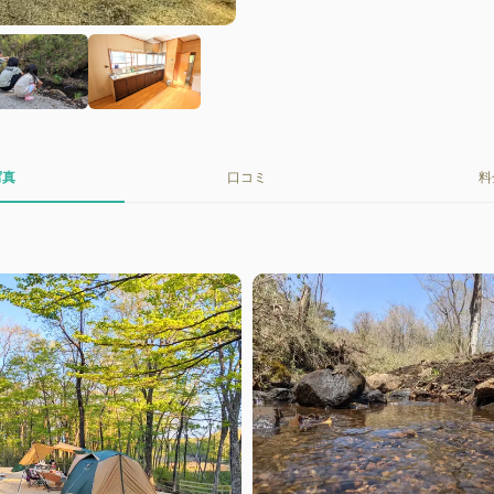
写真
口コミ
料