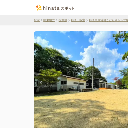
TOP
関東地方
栃木県
那須・板室
那須高原貸切こどもキャンプ