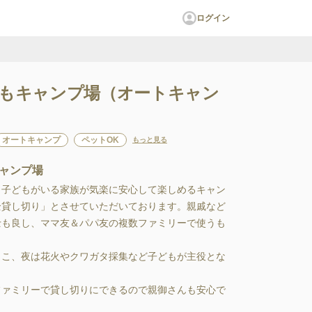
ログイン
もキャンプ場（オートキャン
オートキャンプ
ペットOK
もっと見る
ャンプ場
り子どもがいる家族が気楽に安心して楽しめるキャン
全貸し切り」とさせていただいております。親戚など
士も良し、ママ友＆パパ友の複数ファミリーで使うも
っこ、夜は花火やクワガタ採集など子どもが主役とな
ファミリーで貸し切りにできるので親御さんも安心で