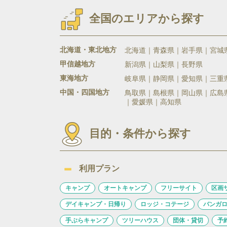
全国のエリアから探す
北海道・東北地方
北海道
青森県
岩手県
宮城
甲信越地方
新潟県
山梨県
長野県
東海地方
岐阜県
静岡県
愛知県
三重
中国・四国地方
鳥取県
島根県
岡山県
広島
愛媛県
高知県
目的・条件から探す
利用プラン
キャンプ
オートキャンプ
フリーサイト
区画
デイキャンプ・日帰り
ロッジ・コテージ
バンガ
手ぶらキャンプ
ツリーハウス
団体・貸切
予