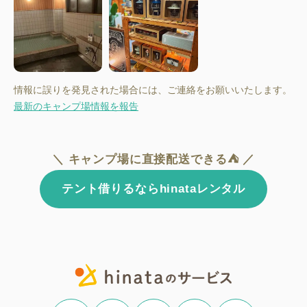
情報に誤りを発見された場合には、ご連絡をお願いいたします。
最新のキャンプ場情報を報告
＼ キャンプ場に直接配送できる⛺ ／
テント借りるならhinataレンタル