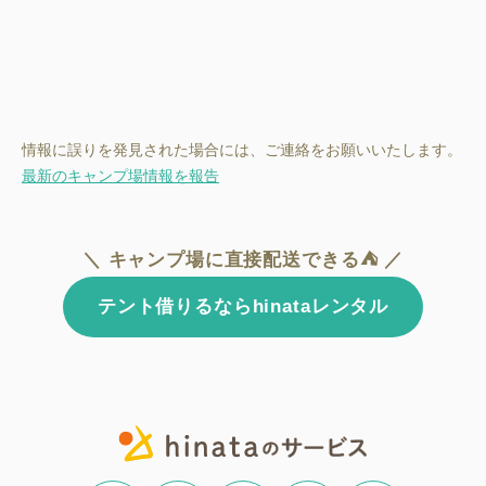
情報に誤りを発見された場合には、ご連絡をお願いいたします。
最新のキャンプ場情報を報告
＼ キャンプ場に直接配送できる⛺ ／
テント借りるならhinataレンタル