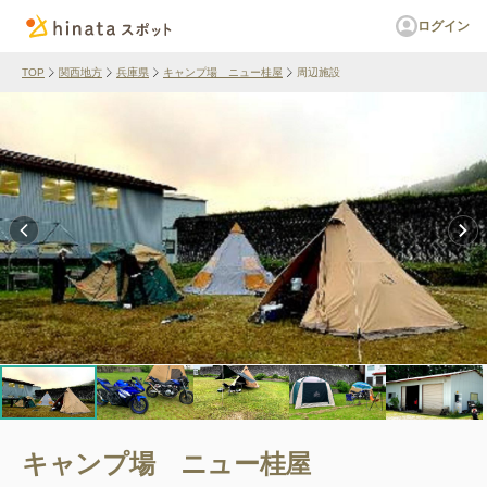
ログイン
TOP
関西地方
兵庫県
キャンプ場 ニュー桂屋
周辺施設
キャンプ場 ニュー桂屋