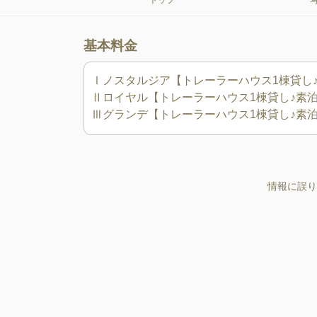
トップ
基本料金
Ⅰノスタルジア【トレーラーハウス1棟貸し♪素
Ⅱロイヤル【トレーラーハウス1棟貸し♪素泊り
情報に誤り