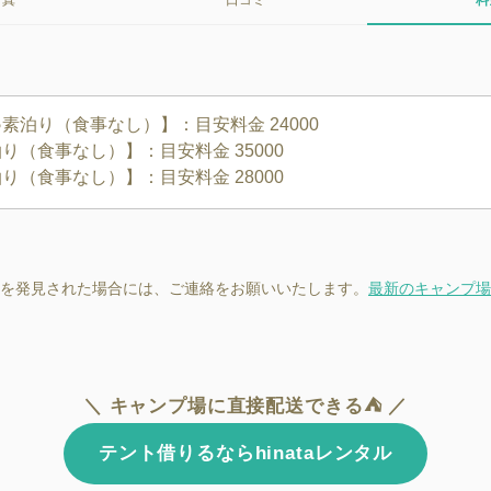
写真
口コミ
料
泊り（食事なし）】：目安料金 24000

（食事なし）】：目安料金 35000

を発見された場合には、ご連絡をお願いいたします。
最新のキャンプ場
＼ キャンプ場に直接配送できる⛺ ／
テント借りるならhinataレンタル