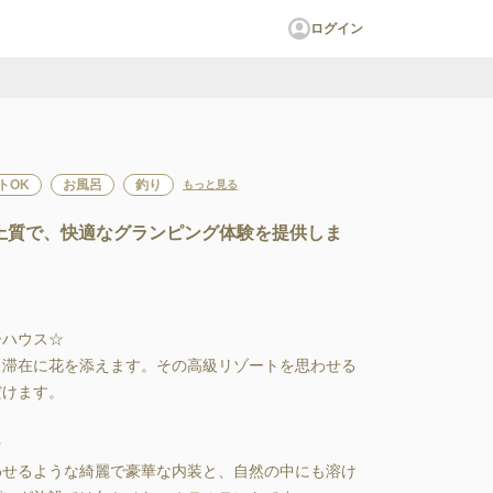
ログイン
トOK
お風呂
釣り
もっと見る
上質で、快適なグランピング体験を提供しま
ハウス☆

滞在に花を添えます。その高級リゾートを思わせる
けます。



せるような綺麗で豪華な内装と、自然の中にも溶け