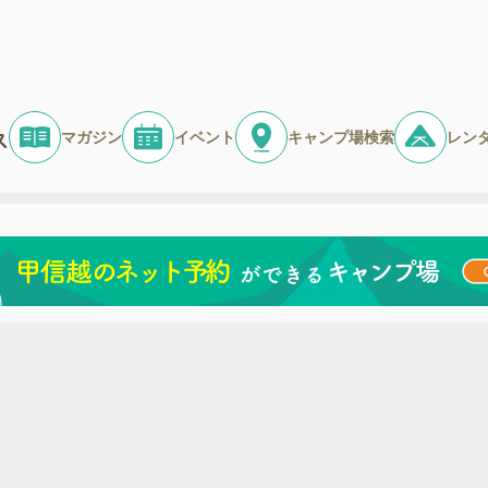
マガジン
イベント
キャンプ場検索
レン