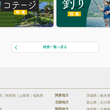
検索一覧へ戻る
関東地方
県
秋田県
山形県
福島県
茨城県
栃木
北陸地方
富山県
石川
関西地方
県
滋賀県
京都