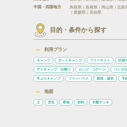
中国・四国地方
鳥取県
島根県
岡山県
広島
愛媛県
高知県
目的・条件から探す
利用プラン
キャンプ
オートキャンプ
フリーサイト
区画
デイキャンプ・日帰り
ロッジ・コテージ
バンガ
手ぶらキャンプ
ツリーハウス
団体・貸切
予
地面
土
芝生
草地
砂利
木製デッキ