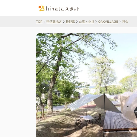
TOP
甲信越地方
長野県
白馬・小谷
OAKVILLAGE
料金