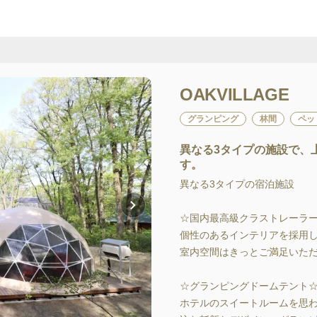
OAKVILLAGE
グランピング
林間
ペッ
異なる3タイプの施設で、
す。
異なる3タイプの宿泊施設

☆国内最高級クラストレーラー
個性のあるインテリアを採用し
室内空間はきっとご満足いただ
☆グランピングドームテント☆
ホテルのスイートルームを思わ