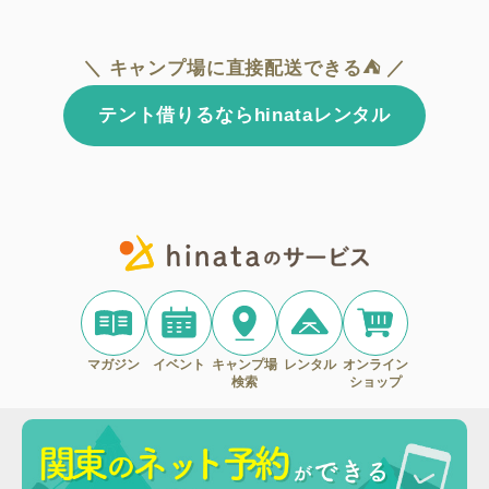
＼ キャンプ場に直接配送できる⛺ ／
テント借りるならhinataレンタル
マガジン
イベント
キャンプ場
レンタル
オンライン
検索
ショップ