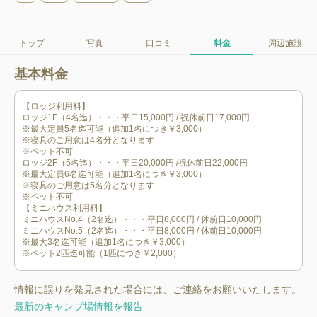
トップ
写真
口コミ
料金
周辺施設
基本料金
【ロッジ利用料】

ロッジ1F（4名迄）・・・平日15,000円 / 祝休前日17,000円

※最大定員5名迄可能（追加1名につき￥3,000）

※寝具のご用意は4名分となります

※ペット不可

ロッジ2F（5名迄）・・・平日20,000円 /祝休前日22,000円

※最大定員6名迄可能（追加1名につき￥3,000）

※寝具のご用意は5名分となります

※ペット不可

【ミニハウス利用料】

ミニハウスNo.4（2名迄）・・・平日8,000円 / 休前日10,000円

ミニハウスNo.5（2名迄）・・・平日8,000円 / 休前日10,000円

※最大3名迄可能（追加1名につき￥3,000）

情報に誤りを発見された場合には、ご連絡をお願いいたします。
最新のキャンプ場情報を報告