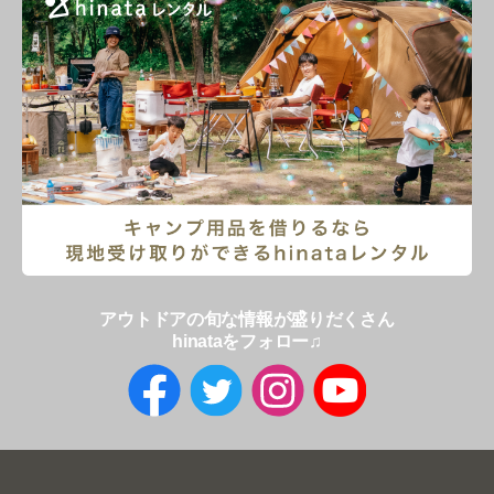
アウトドアの旬な情報が盛りだくさん
hinataをフォロー♫