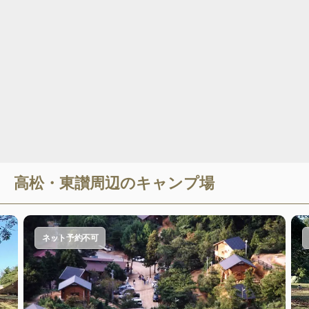
高松・東讃
周辺のキャンプ場
ネット予約不可