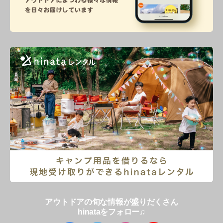
アウトドアの旬な情報が盛りだくさん
hinataをフォロー♫