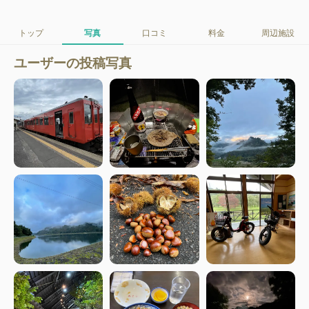
トップ
写真
口コミ
料金
周辺施設
ユーザーの投稿写真