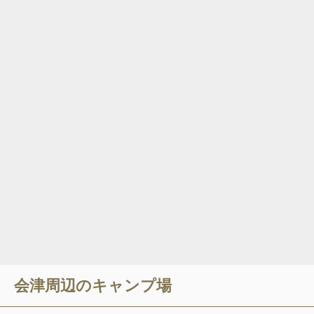
会津
周辺のキャンプ場