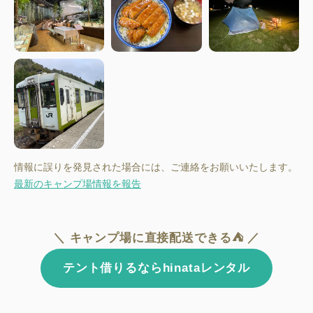
情報に誤りを発見された場合には、ご連絡をお願いいたします。
最新のキャンプ場情報を報告
＼ キャンプ場に直接配送できる⛺ ／
テント借りるならhinataレンタル