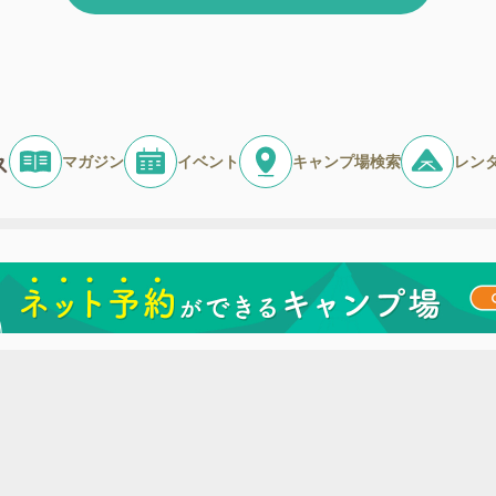
マガジン
イベント
キャンプ場検索
レン