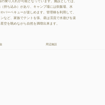
両の乗り入れが可能となっています。施設としては、
場（持ち込み）があり、キャンプ場には炊飯場、水
飯やバーベキューが楽しめます。管理棟を利用して、
ョンなど、家族でテントを張、昼は渓流で水遊びを楽
ら星空を眺めながら自然を満喫出来ます。
金
周辺施設