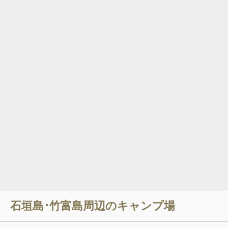
石垣島･竹富島
周辺のキャンプ場