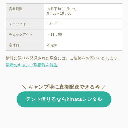
営業期間
４月下旬‐11月中旬

9：00－18：00
チェックイン
13：00－
チェックアウト
－11：00
定休日
不定休
情報に誤りを発見された場合には、ご連絡をお願いいたします。
最新のキャンプ場情報を報告
＼ キャンプ場に直接配送できる⛺ ／
テント借りるならhinataレンタル