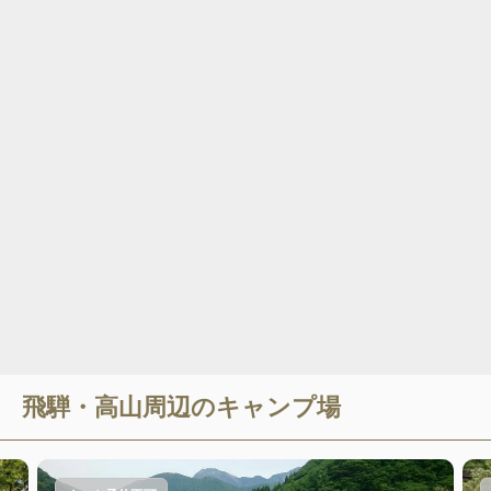
飛騨・高山
周辺のキャンプ場