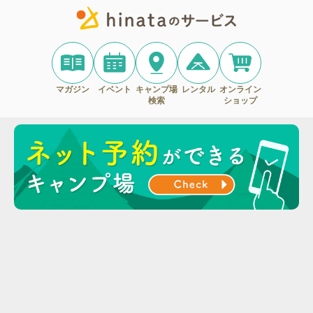
マガジン
イベント
キャンプ場
レンタル
オンライン
検索
ショップ