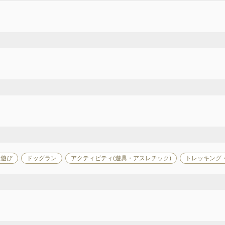
川遊び
ドッグラン
アクティビティ(遊具・アスレチック)
トレッキング