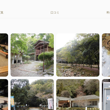
写真
口コミ
料