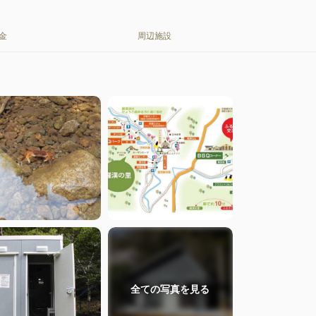
金
周辺施設
全ての
写真を見る