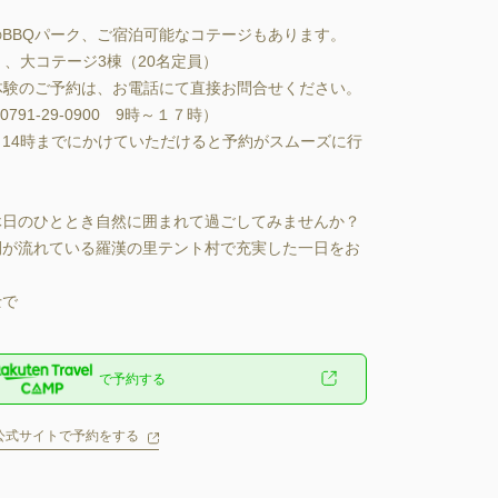
BQパーク、ご宿泊可能なコテージもあります。

、大コテージ3棟（20名定員）

ン体験のご予約は、お電話にて直接お問合せください。

91-29-0900　9時～１７時）

14時までにかけていただけると予約がスムーズに行
休日のひととき自然に囲まれて過ごしてみませんか？

間が流れている羅漢の里テント村で充実した一日をお
で
で予約する
公式サイトで予約をする