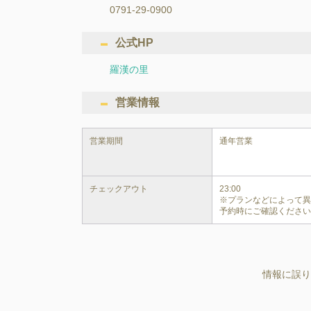
0791-29-0900
公式HP
羅漢の里
営業情報
営業期間
通年営業
チェックアウト
23:00

※プランなどによって
予約時にご確認くださ
情報に誤り