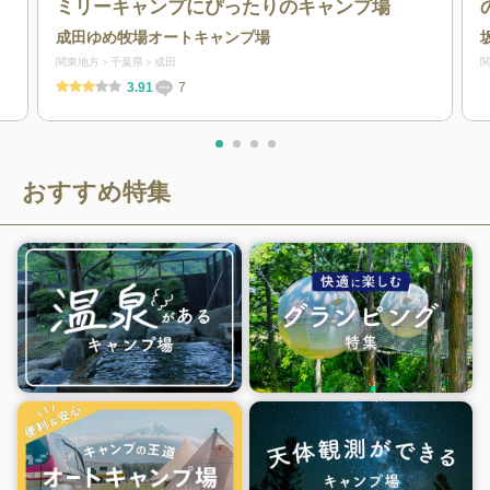
ミリーキャンプにぴったりのキャンプ場
成田ゆめ牧場オートキャンプ場
関東地方
千葉県
成田
3.91
7
おすすめ特集