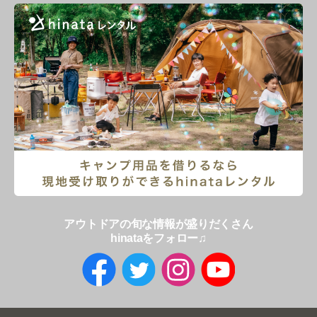
アウトドアの旬な情報が盛りだくさん
hinataをフォロー♫