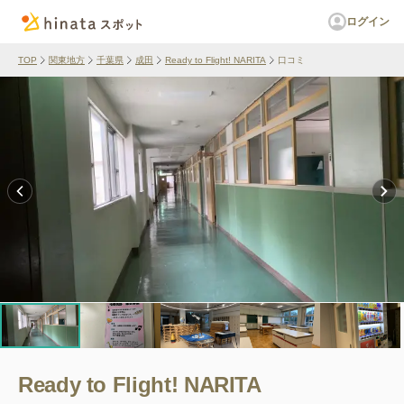
ログイン
TOP
関東地方
千葉県
成田
Ready to Flight! NARITA
口コミ
Ready to Flight! NARITA