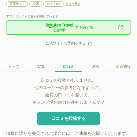
区画サイト
公園
ペットOK
もっと見る
アフィリエイト広告を利用しています
で予約する
公式サイトで予約をする
トップ
写真
口コミ
料金
周辺施設
口コミの投稿がありません。
他のユーザーの参考になるように、
最初の口コミを書いて、
キャンプ場の魅力を共有しませんか？
口コミを投稿する
情報に誤りを発見された場合には、ご連絡をお願いいたします。