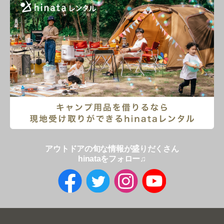
アウトドアの旬な情報が盛りだくさん
hinataをフォロー♫