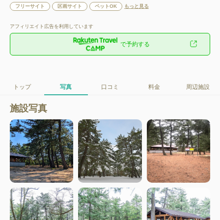
フリーサイト
区画サイト
ペットOK
もっと見る
アフィリエイト広告を利用しています
で予約する
トップ
写真
口コミ
料金
周辺施設
施設写真