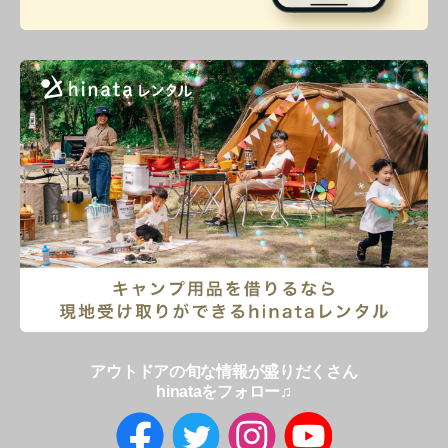
アウトドアの旬な情報が盛りだくさん
hinataをフォロー♫