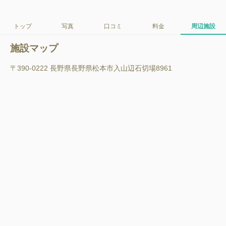
トップ
写真
口コミ
料金
周辺施設
施設マップ
〒390-0222 長野県長野県松本市入山辺石切場8961