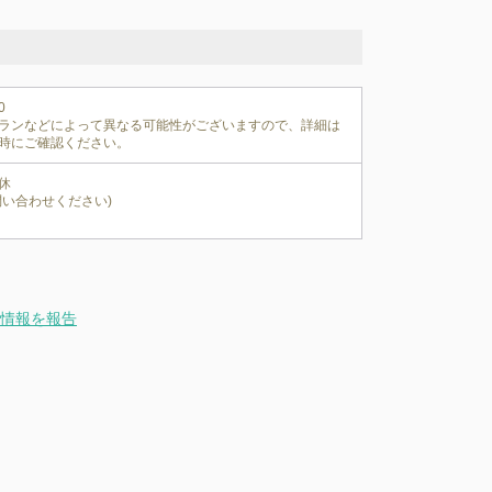


ランなどによって異なる可能性がございますので、詳細は
時にご確認ください。
休

問い合わせください)
情報を報告