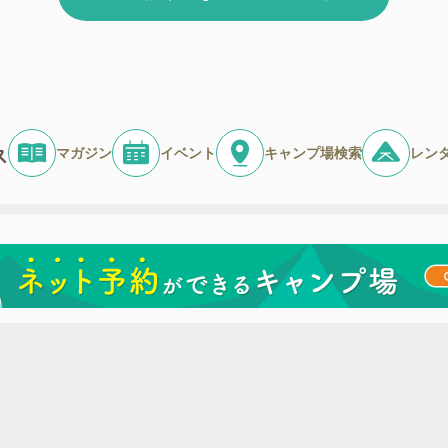
マガジン
イベント
キャンプ場検索
レン