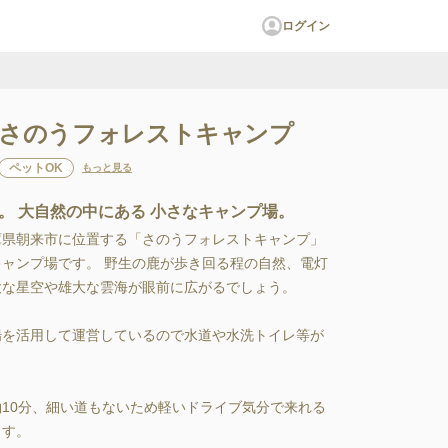
ログイン
A】さのうフォレストキャンプ
ペットOK
もっと見る
。 大自然の中にある 小さなキャンプ場。
県朝来市に位置する「さのうフォレストキャンプ」
ンプ場です。 野生の鹿が歩き回る程の自然、電灯
な星空や雄大な雲海が眼前に広がるでしょう。

場を活用して運営しているので水道や水洗トイレ等が
10分、細い道もないため軽いドライブ気分で来れる
す。
