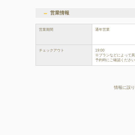
営業情報
営業期間
通年営業
チェックアウト
19:00

※プランなどによって
予約時にご確認くださ
情報に誤り