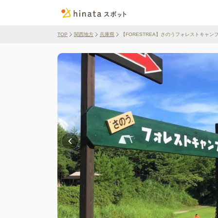
TOP
関西地方
兵庫県
【FORESTREA】さのうフォレストキャンフ