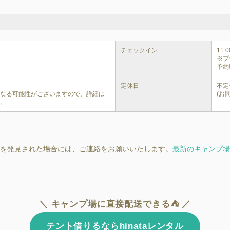
チェックイン
11:00
※プ
予約
定休日
不定
異なる可能性がございますので、詳細は
(お
い。
を発見された場合には、ご連絡をお願いいたします。
最新のキャンプ場
＼ キャンプ場に直接配送できる⛺ ／
テント借りるならhinataレンタル