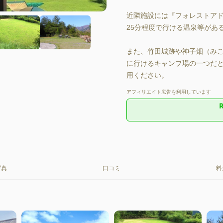
近隣施設には『フォレストアド
25分程度で行ける温泉等があ
また、竹田城跡や神子畑（みこ
に行けるキャンプ場の一つだ
用ください。
アフィリエイト広告を利用しています
写真
口コミ
料