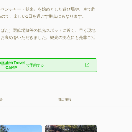
ベンチャー・朝来』を始めとした遊び場や、車で約
るので、楽しい1日を過ごす拠点にもなります。

ばた）選鉱場跡等の観光スポットに近く、早く現地
とお褒めをいただきました。観光の拠点にも是非ご活
で予約する
金
周辺施設