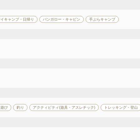
デイキャンプ・日帰り
バンガロー・キャビン
手ぶらキャンプ
川遊び
釣り
アクティビティ(遊具・アスレチック)
トレッキング・登山