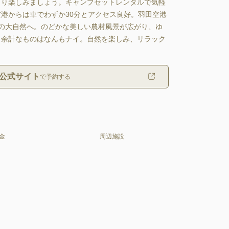
きり楽しみましょう。キャンプセットレンタルで気軽
港からは車でわずか30分とアクセス良好。羽田空港
の大自然へ。のどかな美しい農村風景が広がり、ゆ
。余計なものはなんもナイ。自然を楽しみ、リラック
公式サイト
で予約する
金
周辺施設