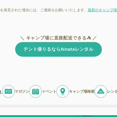
を発見された場合には、ご連絡をお願いいたします。
最新のキャンプ場
＼ キャンプ場に直接配送できる⛺ ／
テント借りるならhinataレンタル
マガジン
イベント
キャンプ場検索
レン