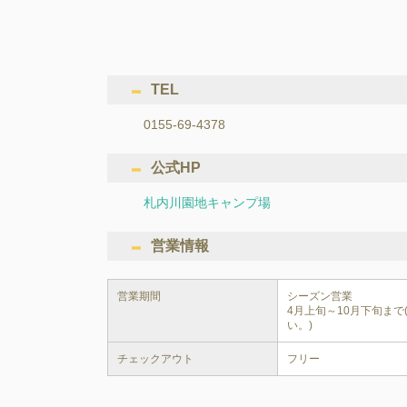
TEL
0155-69-4378
公式HP
札内川園地キャンプ場
営業情報
営業期間
シーズン営業

4月上旬～10月下旬ま
チェックアウト
フリー