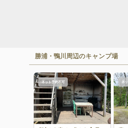
勝浦・鴨川
周辺のキャンプ場
ネット予約不可
ネッ