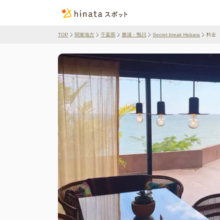
TOP
関東地方
千葉県
勝浦・鴨川
Secret break Hebara
料金