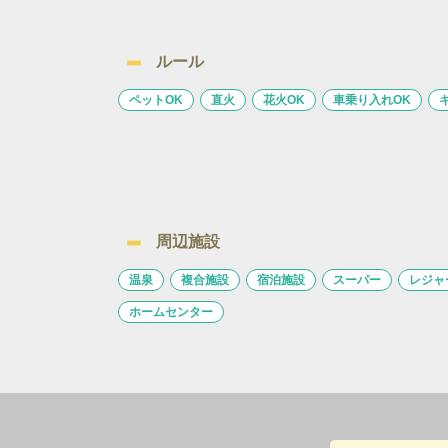
ルール
ペットOK
直火
花火OK
車乗り入れOK
周辺施設
温泉
複合施設
宿泊施設
スーパー
レジャ
ホームセンター