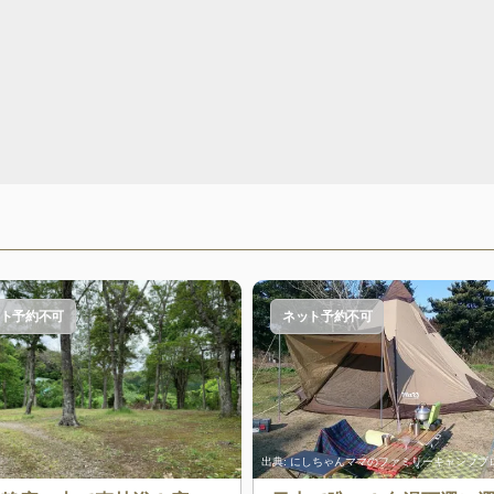
ト予約不可
ネット予約不可
出典:
にしちゃんママのファミリーキャンプブ