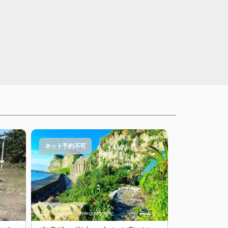
ネット予約不可
ログ
出典:
Instagram：@megurhythm_