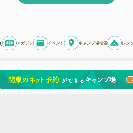
マガジン
イベント
キャンプ場検索
レン