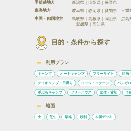
甲信越地方
新潟県
山梨県
長野県
東海地方
岐阜県
静岡県
愛知県
三重
中国・四国地方
鳥取県
島根県
岡山県
広島
愛媛県
高知県
目的・条件から探す
利用プラン
キャンプ
オートキャンプ
フリーサイト
区画
デイキャンプ・日帰り
ロッジ・コテージ
バンガ
手ぶらキャンプ
ツリーハウス
団体・貸切
予
地面
土
芝生
草地
砂利
木製デッキ