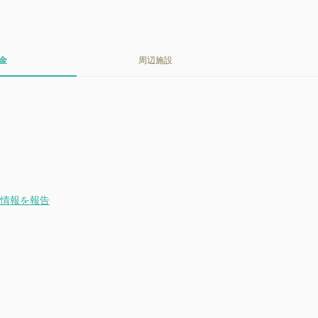
金
周辺施設
。
情報を報告