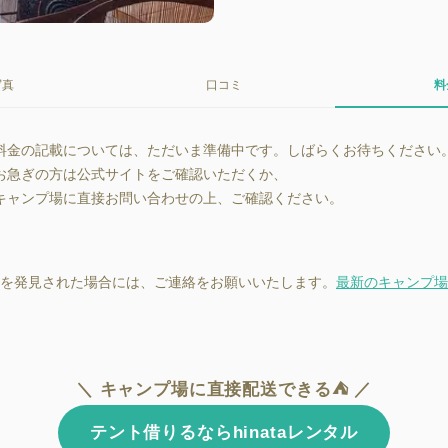
写真
口コミ
料
料金の記載については、ただいま準備中です。しばらくお待ちください
お急ぎの方は公式サイトをご確認いただくか、
キャンプ場に直接お問い合わせの上、ご確認ください。
を発見された場合には、ご連絡をお願いいたします。
最新のキャンプ場
＼ キャンプ場に直接配送できる⛺ ／
テント借りるならhinataレンタル