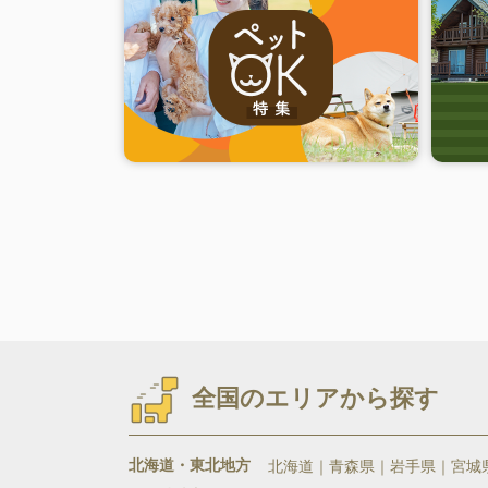
全国のエリアから探す
北海道・東北地方
北海道
青森県
岩手県
宮城