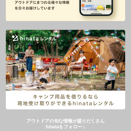
アウトドアの旬な情報が盛りだくさん
hinataをフォロー♫