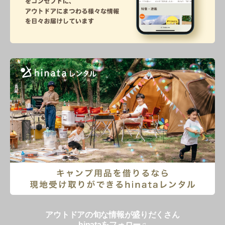
アウトドアの旬な情報が盛りだくさん
hinataをフォロー♫