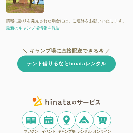
情報に誤りを発見された場合には、ご連絡をお願いいたします。
最新のキャンプ場情報を報告
＼ キャンプ場に直接配送できる⛺ ／
テント借りるならhinataレンタル
マガジン
イベント
キャンプ場
レンタル
オンライン