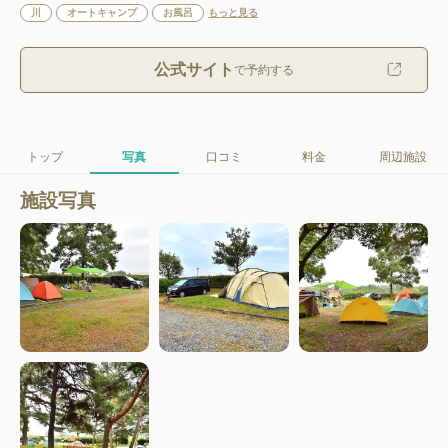
川
オートキャンプ
お風呂
もっと見る
公式サイト
で予約する
トップ
写真
口コミ
料金
周辺施設
施設写真