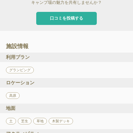
キャンプ場の魅力を共有しませんか？
口コミを投稿する
施設情報
利用プラン
グランピング
ロケーション
高原
地面
土
芝生
草地
木製デッキ