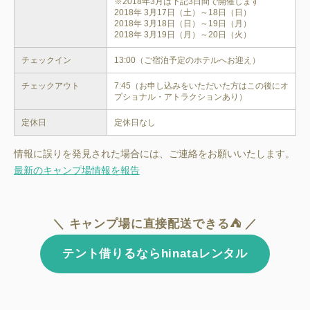
※2018年3月は下記3日間で開催します

2018年 3月17日（土）～18日（日）

2018年 3月18日（日）～19日（月）

チェックイン
13:00（ご宿泊予定のホテルへお迎え）
チェックアウト
7:45（お申し込みをいただいた方はこの後にオ
プショナル・アトラクションあり）
定休日
定休日なし
情報に誤りを発見された場合には、ご連絡をお願いいたします。
最新のキャンプ場情報を報告
＼ キャンプ場に直接配送できる⛺ ／
テント借りるならhinataレンタル