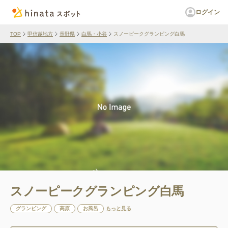
ログイン
TOP
甲信越地方
長野県
白馬・小谷
スノーピークグランピング白馬
スノーピークグランピング白馬
グランピング
高原
お風呂
もっと見る