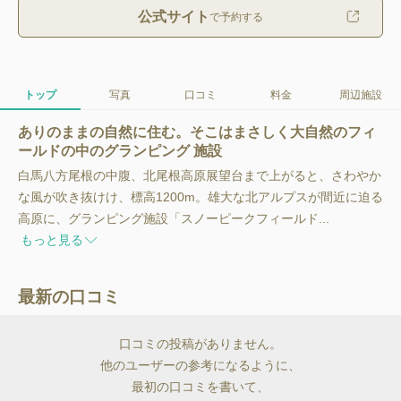
公式サイト
で予約する
トップ
写真
口コミ
料金
周辺施設
ありのままの自然に住む。そこはまさしく大自然のフィ
ールドの中のグランピング 施設
白馬八方尾根の中腹、北尾根高原展望台まで上がると、さわやか
な風が吹き抜けけ、標高1200m。雄大な北アルプスが間近に迫る
高原に、グランピング施設「スノーピークフィールド...
もっと見る
最新の口コミ
口コミの投稿がありません。
他のユーザーの参考になるように、
最初の口コミを書いて、