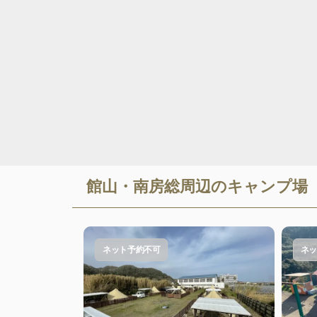
館山・南房総
周辺のキャンプ場
ネット予約不可
ネッ