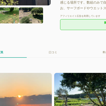
感じる場所です。数組のみで
お、サーフボードやウエット
アフィリエイト広告を利用しています
写真
口コミ
料