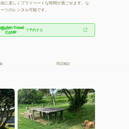
自由に楽しくプライベートな時間が過ごせます。な
スーツのレンタル可能です。
で予約する
金
周辺施設