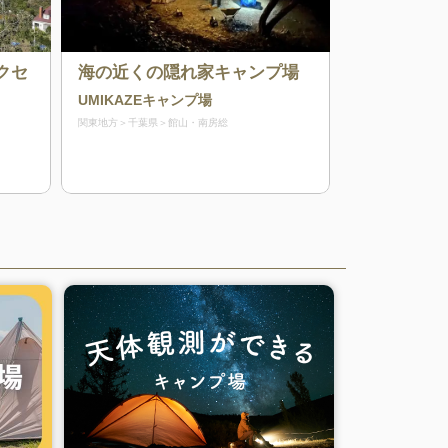
クセ
海の近くの隠れ家キャンプ場
UMIKAZEキャンプ場
関東地方
千葉県
館山・南房総