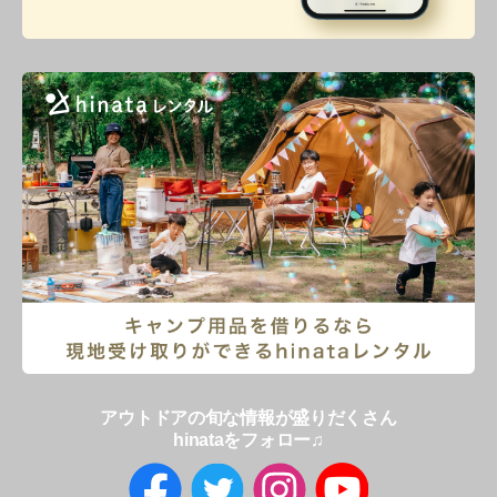
アウトドアの旬な情報が盛りだくさん
hinataをフォロー♫