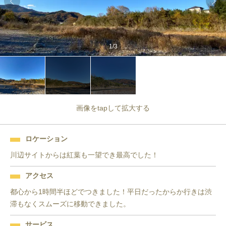
1
/
3
画像をtapして拡大する
ロケーション
川辺サイトからは紅葉も一望でき最高でした！
アクセス
都心から1時間半ほどでつきました！平日だったからか行きは渋
滞もなくスムーズに移動できました。
サービス