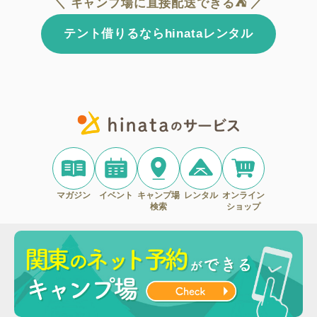
＼ キャンプ場に直接配送できる⛺ ／
テント借りるならhinataレンタル
マガジン
イベント
キャンプ場
レンタル
オンライン
検索
ショップ