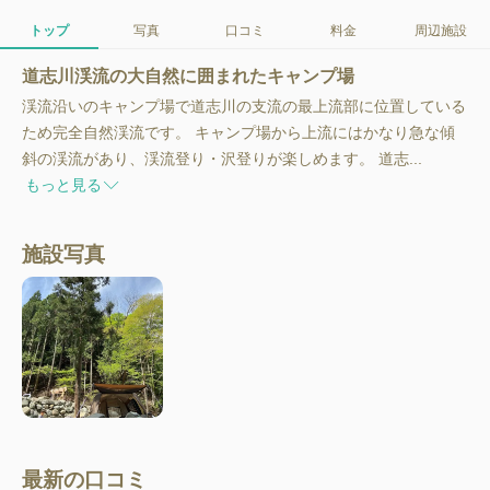
トップ
写真
口コミ
料金
周辺施設
道志川渓流の大自然に囲まれたキャンプ場
渓流沿いのキャンプ場で道志川の支流の最上流部に位置している
ため完全自然渓流です。 キャンプ場から上流にはかなり急な傾
斜の渓流があり、渓流登り・沢登りが楽しめます。 道志...
もっと見る
施設写真
最新の口コミ