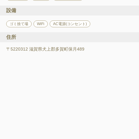
設備
ゴミ捨て場
WiFi
AC電源(コンセント)
住所
〒5220312 滋賀県犬上郡多賀町保月489