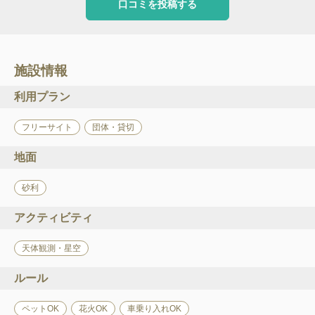
口コミを投稿する
施設情報
利用プラン
フリーサイト
団体・貸切
地面
砂利
アクティビティ
天体観測・星空
ルール
ペットOK
花火OK
車乗り入れOK