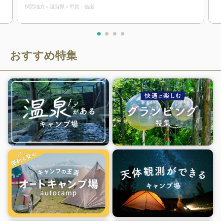
関西地方
滋賀県
甲賀・信楽
おすすめ特集