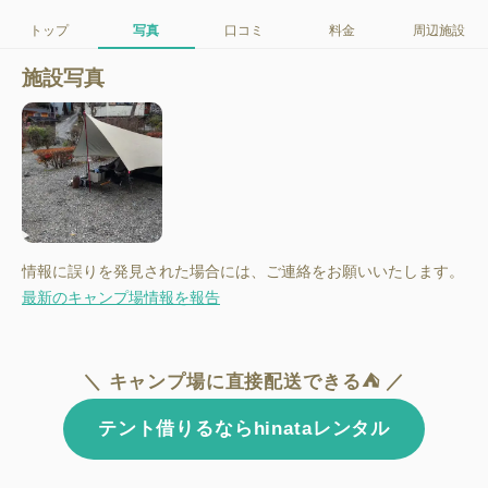
トップ
写真
口コミ
料金
周辺施設
施設写真
情報に誤りを発見された場合には、ご連絡をお願いいたします。
最新のキャンプ場情報を報告
＼ キャンプ場に直接配送できる⛺ ／
テント借りるならhinataレンタル