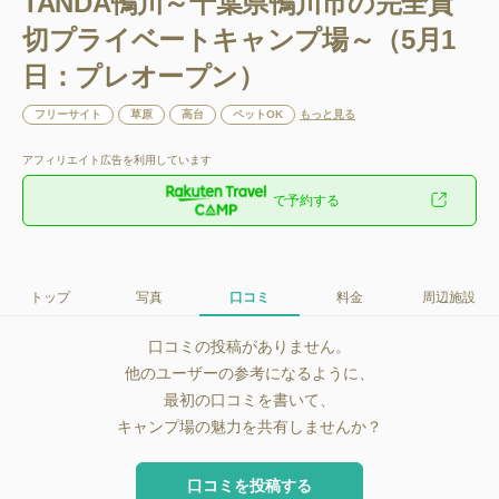
TANDA鴨川～千葉県鴨川市の完全貸
切プライベートキャンプ場～（5月1
日：プレオープン）
フリーサイト
草原
高台
ペットOK
もっと見る
アフィリエイト広告を利用しています
で予約する
トップ
写真
口コミ
料金
周辺施設
口コミの投稿がありません。
他のユーザーの参考になるように、
最初の口コミを書いて、
キャンプ場の魅力を共有しませんか？
口コミを投稿する