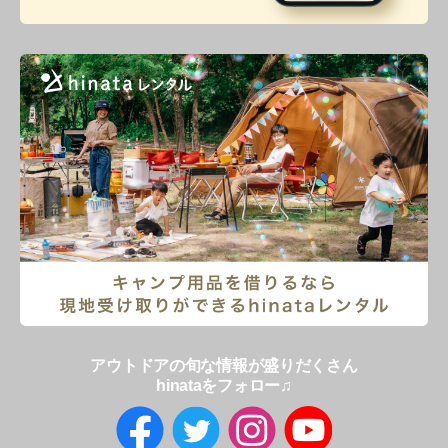
アウトドアの旬な情報が盛りだくさん
hinataをフォロー♫