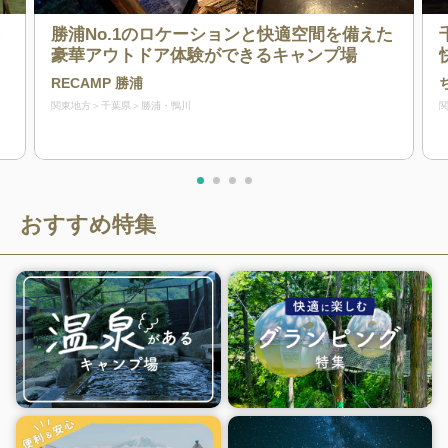
き
勝浦No.1のロケーションと快適空間を備えた
豪華アウトドア体験ができるキャンプ場
RECAMP 勝浦
関東地方
千葉県
勝浦・鴨川
おすすめ特集