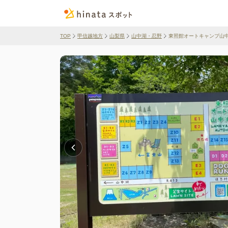
TOP
甲信越地方
山梨県
山中湖・忍野
東照館オートキャンプ山