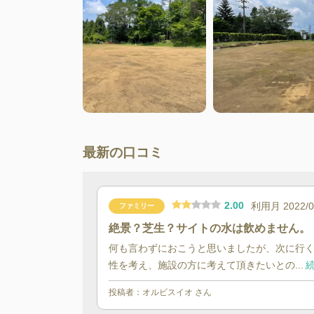
最新の口コミ
2.00
利用月
2022/
ファミリー
絶景？芝生？サイトの水は飲めません。
何も言わずにおこうと思いましたが、次に行
性を考え、施設の方に考えて頂きたいとの...
続
投稿者：
オルビスイオ
さん