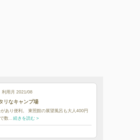
利用月
2021/08
タリなキャンプ場
湯があり便利。 東照館の展望風呂も大人400円
数...
続きを読む >