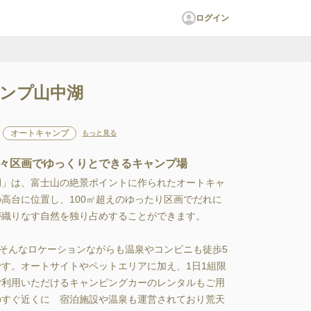
ログイン
ンプ山中湖
オートキャンプ
もっと見る
々区画でゆっくりとできるキャンプ場
湖」は、富士山の絶景ポイントに作られたオートキャ
高台に位置し、100㎡超えのゆったり区画でだれに
織りなす自然を独り占めすることができます。

、そんなロケーションながらも温泉やコンビニも徒歩5
す。オートサイトやペットエリアに加え、1日1組限
ご利用いただけるキャンピングカーのレンタルもご用
のすぐ近くに　宿泊施設や温泉も運営されており荒天