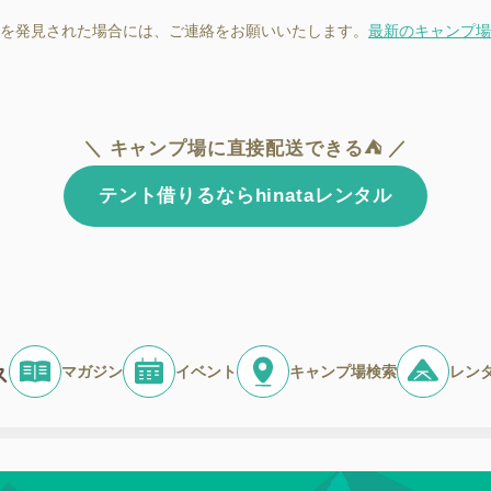
を発見された場合には、ご連絡をお願いいたします。
最新のキャンプ場
＼ キャンプ場に直接配送できる⛺ ／
テント借りるならhinataレンタル
マガジン
イベント
キャンプ場検索
レン