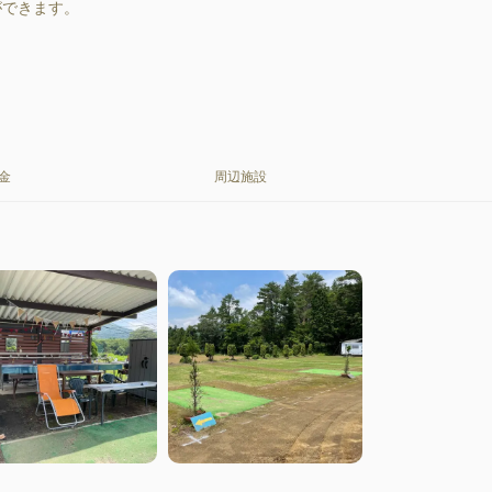
ができます。
金
周辺施設