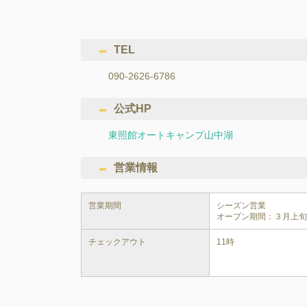
TEL
090-2626-6786
公式HP
東照館オートキャンプ山中湖
営業情報
営業期間
シーズン営業

オープン期間：３月上
チェックアウト
11時