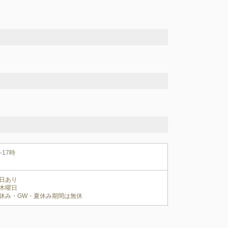
-17時
日あり

木曜日 

休み・GW・夏休み期間は無休