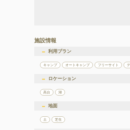
施設情報
利用プラン
キャンプ
オートキャンプ
フリーサイト
ロケーション
高台
湖
地面
土
芝生