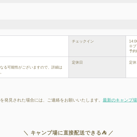
チェックイン
14:00
※プ
予約
定休日
定休
異なる可能性がございますので、詳細は
い。
を発見された場合には、ご連絡をお願いいたします。
最新のキャンプ場
＼ キャンプ場に直接配送できる⛺ ／