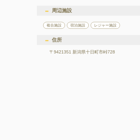
周辺施設
複合施設
宿泊施設
レジャー施設
住所
〒9421351 新潟県十日町市峠728