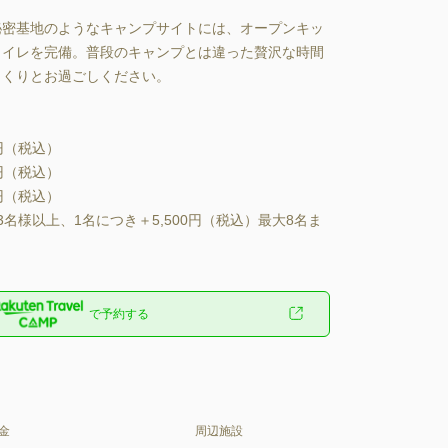
秘密基地のようなキャンプサイトには、オープンキッ
トイレを完備。普段のキャンプとは違った贅沢な時間
りとお過ごしください。

円（税込）

円（税込）

円（税込）

3名様以上、1名につき＋5,500円（税込）最大8名ま
で予約する
金
周辺施設