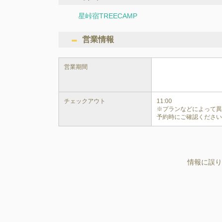
星峠宿TREECAMP
営業情報
営業期間
チェックアウト
11:00

※プランなどによって
予約時にご確認くださ
情報に誤り