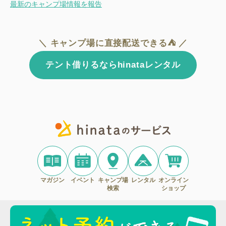
最新のキャンプ場情報を報告
＼ キャンプ場に直接配送できる⛺ ／
テント借りるならhinataレンタル
マガジン
イベント
キャンプ場
レンタル
オンライン
検索
ショップ