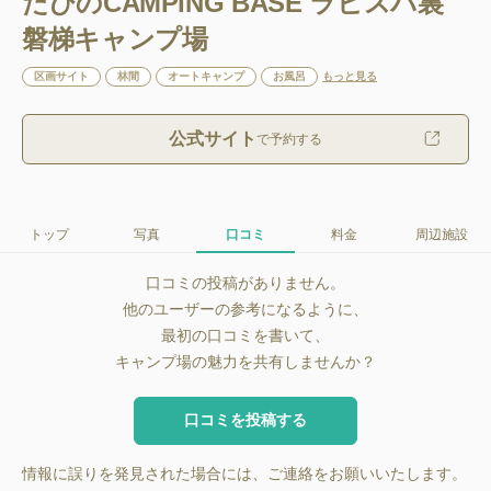
たびのCAMPING BASE ラビスパ裏
磐梯キャンプ場
区画サイト
林間
オートキャンプ
お風呂
もっと見る
公式サイト
で予約する
トップ
写真
口コミ
料金
周辺施設
口コミの投稿がありません。
他のユーザーの参考になるように、
最初の口コミを書いて、
キャンプ場の魅力を共有しませんか？
口コミを投稿する
情報に誤りを発見された場合には、ご連絡をお願いいたします。