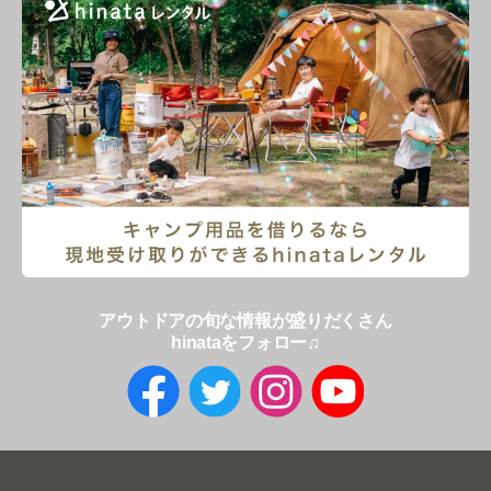
アウトドアの旬な情報が盛りだくさん
hinataをフォロー♫