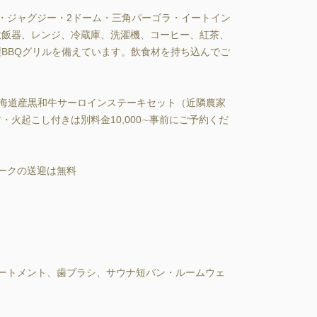
・ジャグジー・2ドーム・三角パーゴラ・イートイン
炊飯器、レンジ、冷蔵庫、洗濯機、コーヒー、紅茶、
BBQグリルを備えています。飲食材を持ち込んでご
北海道産黒和牛サーロインステーキセット（近隣農家
火起こし付きは別料金10,000∼事前にご予約くだ
ークの送迎は無料

ートメント、歯ブラシ、サウナ短パン・ルームウェ