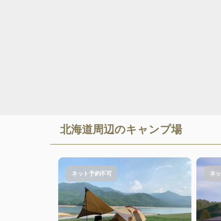
北海道
周辺のキャンプ場
ネット予約不可
ネッ