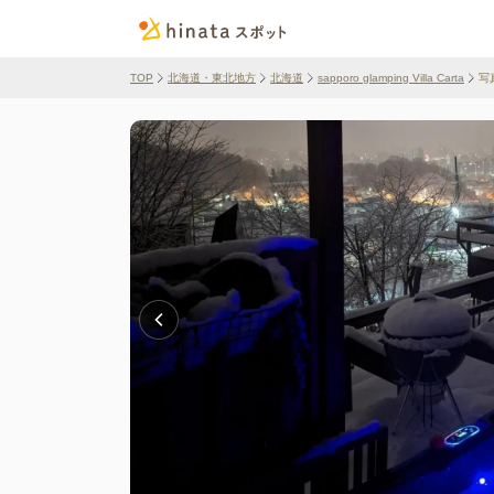
TOP
北海道・東北地方
北海道
sapporo glamping Villa Carta
写