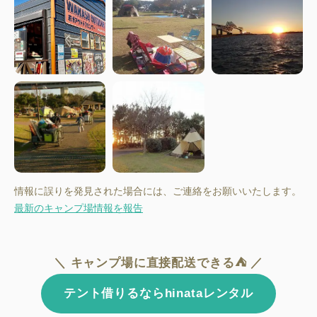
情報に誤りを発見された場合には、ご連絡をお願いいたします。
最新のキャンプ場情報を報告
＼ キャンプ場に直接配送できる⛺ ／
テント借りるならhinataレンタル