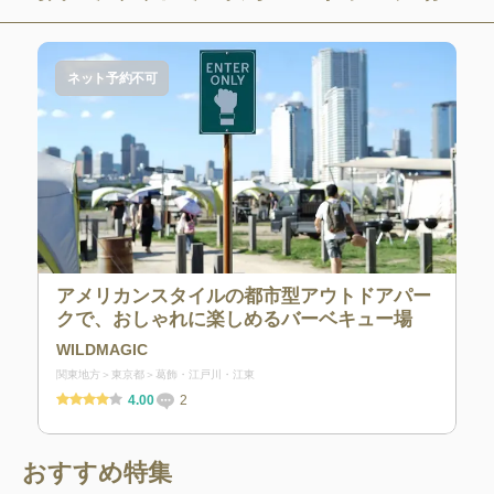
ネット予約不可
アメリカンスタイルの都市型アウトドアパー
クで、おしゃれに楽しめるバーベキュー場
WILDMAGIC
関東地方
東京都
葛飾・江戸川・江東
4.00
2
おすすめ特集