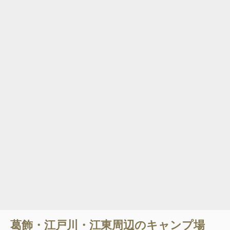
葛飾・江戸川・江東
周辺のキャンプ場