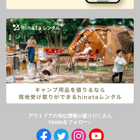
アウトドアの旬な情報が盛りだくさん
hinataをフォロー♫