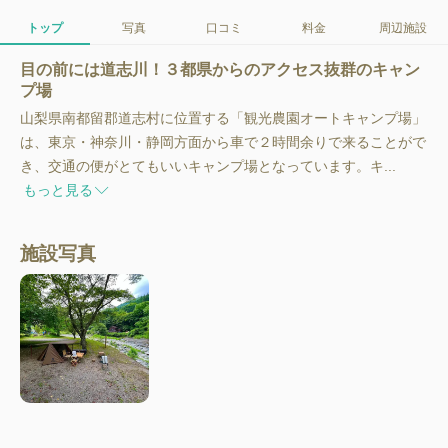
トップ
写真
口コミ
料金
周辺施設
目の前には道志川！３都県からのアクセス抜群のキャン
プ場
山梨県南都留郡道志村に位置する「観光農園オートキャンプ場」
は、東京・神奈川・静岡方面から車で２時間余りで来ることがで
き、交通の便がとてもいいキャンプ場となっています。キ...
もっと見る
施設写真