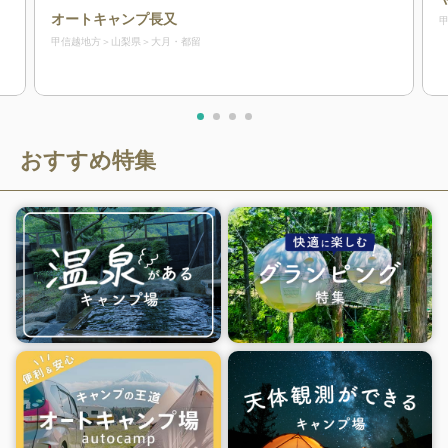
オートキャンプ長又
甲信越地方
山梨県
大月・都留
おすすめ特集