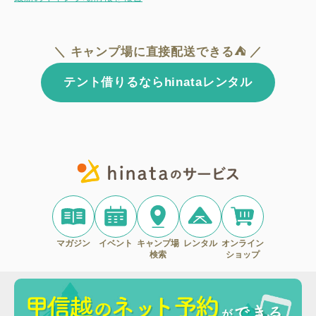
＼ キャンプ場に直接配送できる⛺ ／
テント借りるならhinataレンタル
マガジン
イベント
キャンプ場
レンタル
オンライン
検索
ショップ