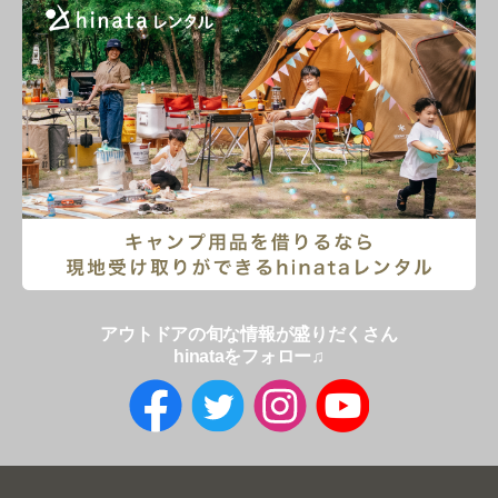
アウトドアの旬な情報が盛りだくさん
hinataをフォロー♫