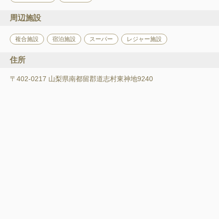
周辺施設
複合施設
宿泊施設
スーパー
レジャー施設
住所
〒402-0217 山梨県南都留郡道志村東神地9240