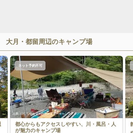
大月・都留
周辺のキャンプ場
ネット予約不可
出典:
にしちゃんママのファミリーキャンプブログ
隠
都心からもアクセスしやすい、川・風呂・人
が魅力のキャンプ場