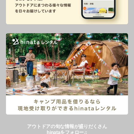
アウトドアの旬な情報が盛りだくさん
hinataをフォロー♫