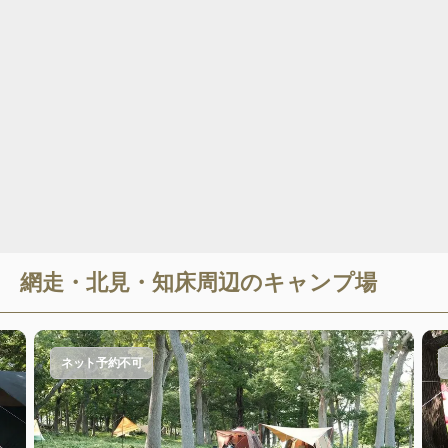
網走・北見・知床
周辺のキャンプ場
ネット予約不可