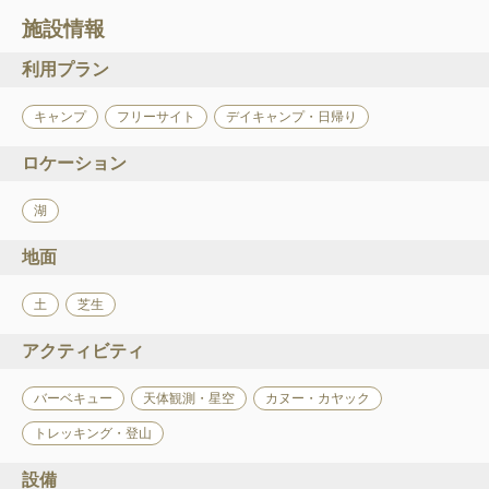
施設情報
利用プラン
キャンプ
フリーサイト
デイキャンプ・日帰り
ロケーション
湖
地面
土
芝生
アクティビティ
バーベキュー
天体観測・星空
カヌー・カヤック
トレッキング・登山
設備