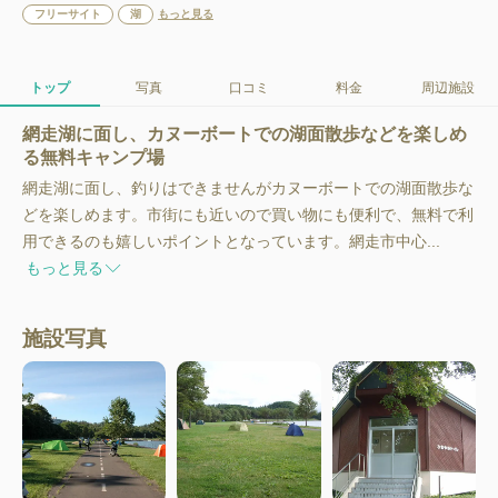
フリーサイト
湖
もっと見る
トップ
写真
口コミ
料金
周辺施設
網走湖に面し、カヌーボートでの湖面散歩などを楽しめ
る無料キャンプ場
網走湖に面し、釣りはできませんがカヌーボートでの湖面散歩な
どを楽しめます。市街にも近いので買い物にも便利で、無料で利
用できるのも嬉しいポイントとなっています。網走市中心...
もっと見る
施設写真