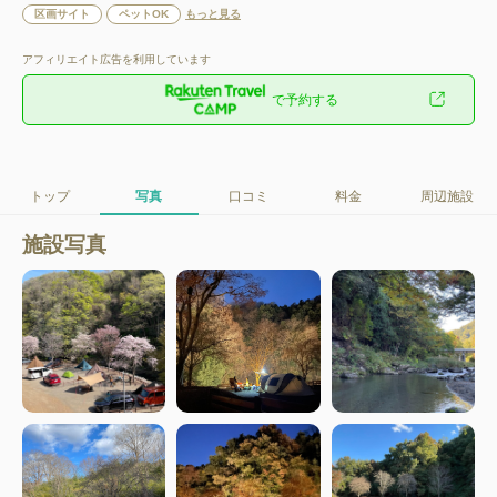
区画サイト
ペットOK
もっと見る
アフィリエイト広告を利用しています
で予約する
トップ
写真
口コミ
料金
周辺施設
施設写真