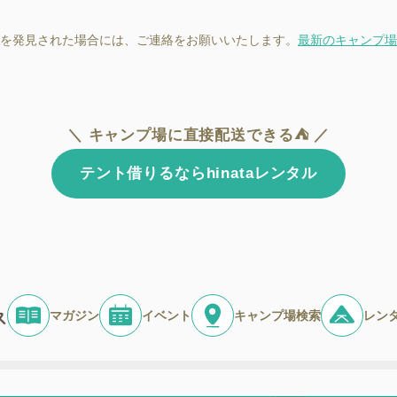
を発見された場合には、ご連絡をお願いいたします。
最新のキャンプ場
＼ キャンプ場に直接配送できる⛺ ／
テント借りるならhinataレンタル
マガジン
イベント
キャンプ場検索
レン