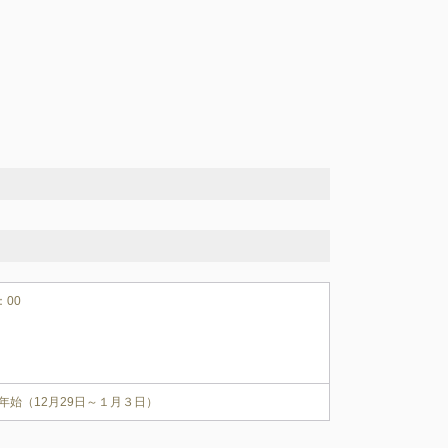
：00
年始（12月29日～１月３日）