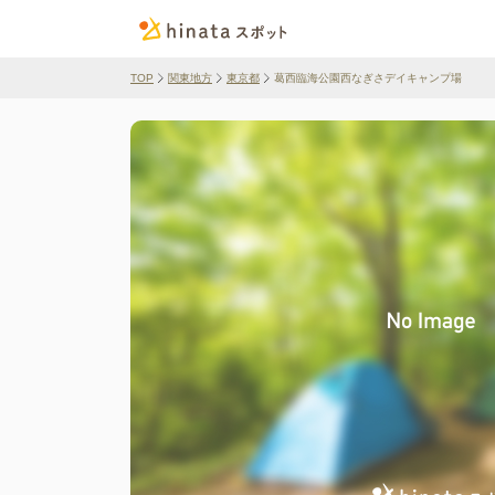
TOP
関東地方
東京都
葛西臨海公園西なぎさデイキャンプ場